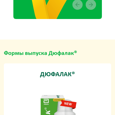
Формы выпуска Дюфалак®
ДЮФАЛАК®