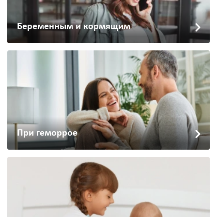
Беременным и кормящим
При геморрое