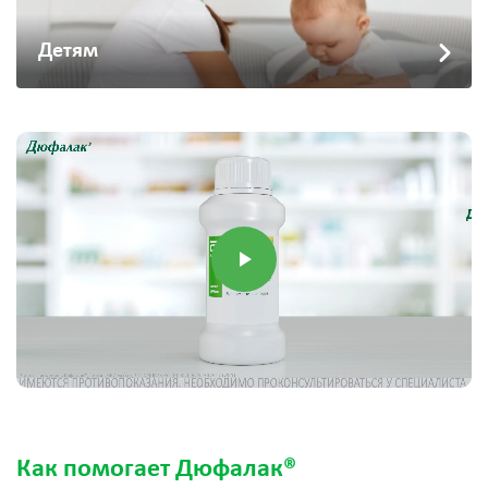
Детям
Как помогает Дюфалак®