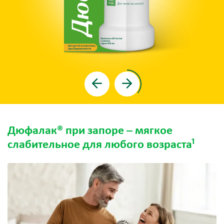
Дюфалак® при запоре – мягкое
1
слабительное для любого возраста