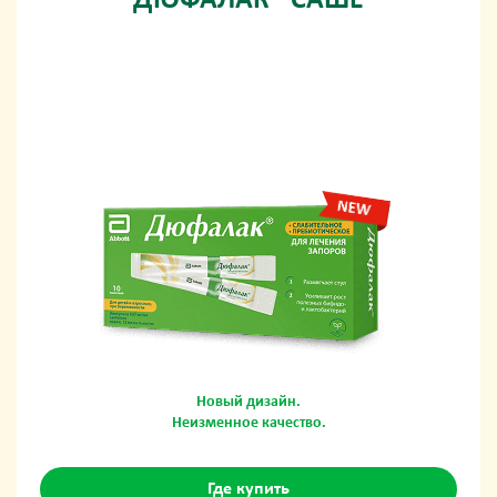
ДЮФАЛАК® САШЕ
Новый дизайн.
Неизменное качество.
Где купить