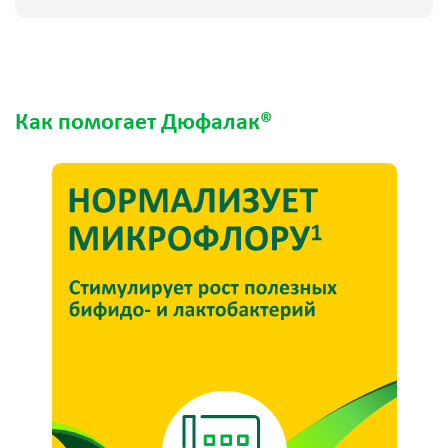
Как помогает Дюфалак®