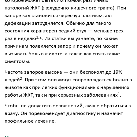
которое может быть симптомом различных
патологий ЖКТ (желудочно-кишечного тракта). При
запоре кал становится чересчур плотным, акт
дефекации затрудняется. Обычно для такого
состояния характерен редкий стул — меньше трех
1,2
раз в неделю
. Из статьи вы узнаете, по каким
причинам появляется запор и почему он может
вызывать боль в животе, а также как снять такие
симптомы.
Частота запоров высока — они беспокоят до 19%
2
людей
. При этом они могут сопровождаться болью в
животе как при легких функциональных нарушениях
1
работы ЖКТ, так и при серьезных заболеваниях
.
Чтобы не допустить осложнений, лучше обратиться к
врачу. Он порекомендует диагностику и назначит
профильное лечение.