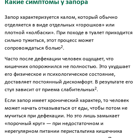
Какие симптомы у запора
Запор характеризуется калом, который обычно
отделяется в виде отдельных «горошков» или
плотной «колбаски». При походе в туалет приходится
сильно тужиться, этот процесс может
2
сопровождаться болью
.
Часто после дефекации человек ощущает, что
кишечник опорожнился не полностью. Это ухудшает
его физическое и психологическое состояние,
доставляет постоянный дискомфорт. В результате его
2
стул зависит от приема слабительных
.
Если запор имеет хронический характер, то человек
может начать отказываться от еды, чтобы потом не
мучиться при дефекации. Но это лишь замыкает
«порочный круг» — при недостаточном и
нерегулярном питании перистальтика кишечника