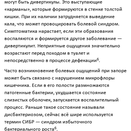
могут быть дивертикулы. Это выступающие
«карманы», которые формируются в стенке толстой
кишки. При их наличии затрудняется выведение
кала, что может провоцировать болевой синдром.
Симптоматика нарастает, если эти образования
воспаляются и формируется другое заболевание —
дивертикулит. Неприятные ощущения значительно
возрастают перед походом в туалет и
6
непосредственно в процессе дефекации
.
Часто возникновение болевых ощущений при запоре
может быть связано с нарушением микрофлоры
кишечника. Если в его полости размножаются
патогенные бактерии, ухудшается состояние
слизистых оболочек, запускается воспалительный
процесс. Раньше такое состояние называли
дисбактериозом, сейчас всё шире используется
термин СИБР — синдром избыточного
6
бактериального роста
.