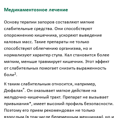
Медикаментозное лечение
Основу терапии запоров составляют мягкие
слабительные средства. Они способствуют
опорожнению кишечника, ускоряют выведение
каловых масс. Такие препараты не только
способствуют облегчению организма, но и
нормализуют характер стула. Кал становится более
мягким, меньше травмирует кишечник. Этот эффект
от слабительных помогает снизить выраженность
2
боли
.
К таким слабительным относится, например,
®
Дюфалак
. Он оказывает мягкое действие на
желудочно-кишечный тракт. Препарат не вызывает
привыкания*, имеет высокий профиль безопасности.
Поэтому его прием рекомендован не только
взрослым (в том числе беременным женщинам), но и