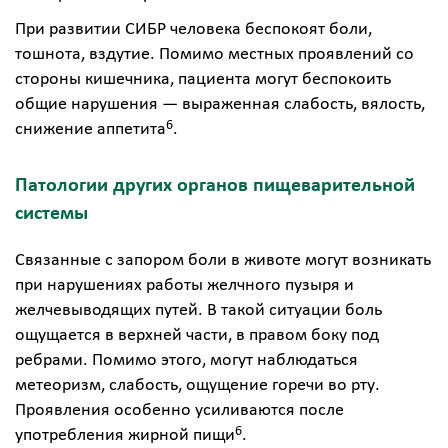
При развитии СИБР человека беспокоят боли,
тошнота, вздутие. Помимо местных проявлений со
стороны кишечника, пациента могут беспокоить
общие нарушения — выраженная слабость, вялость,
6
снижение аппетита
.
Патологии других органов пищеварительной
системы
Связанные с запором боли в животе могут возникать
при нарушениях работы желчного пузыря и
желчевыводящих путей. В такой ситуации боль
ощущается в верхней части, в правом боку под
ребрами. Помимо этого, могут наблюдаться
метеоризм, слабость, ощущение горечи во рту.
Проявления особенно усиливаются после
6
употребления жирной пищи
.