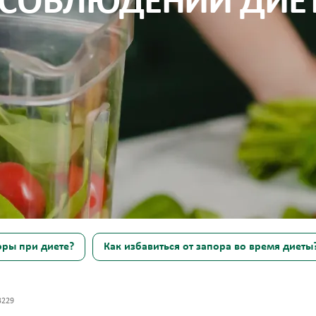
 СОБЛЮДЕНИИ ДИЕ
оры при диете?
Как избавиться от запора во время диеты
3229