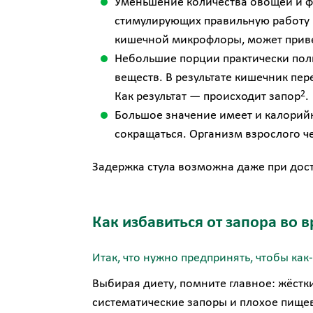
Уменьшение количества овощей и ф
стимулирующих правильную работу 
кишечной микрофлоры, может привес
Небольшие порции практически пол
веществ. В результате кишечник пе
2
Как результат — происходит запор
.
Большое значение имеет и калорийн
сокращаться. Организм взрослого че
Задержка стула возможна даже при дос
Как избавиться от запора во 
Итак, что нужно предпринять, чтобы как
Выбирая диету, помните главное: жёстк
систематические запоры и плохое пищев