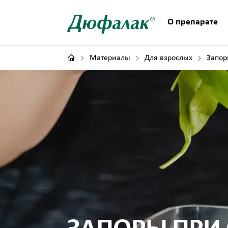
О препарате
Материалы
Для взрослых
Запор