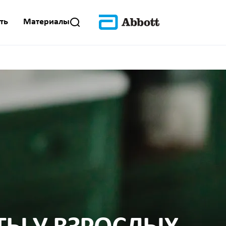
ть
Материалы