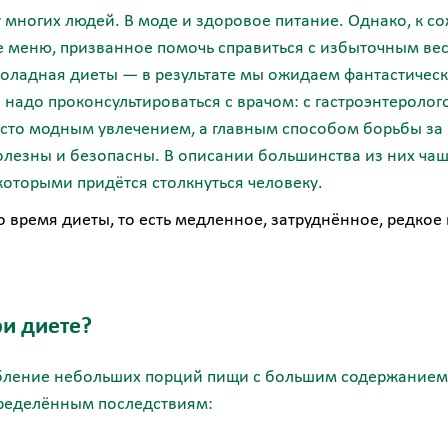
 многих людей. В моде и здоровое питание. Однако, к со
 меню, призванное помочь справиться с избыточным ве
оладная диеты — в результате мы ожидаем фантастически
надо проконсультироваться с врачом: c гастроэнтеролог
осто модным увлечением, а главным способом борьбы за м
полезны и безопасны. В описании большинства из них ча
которыми придётся столкнуться человеку.
о время диеты, то есть медленное, затруднённое, редкое
и диете?
ебление небольших порций пищи с большим содержанием
пределённым последствиям: