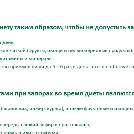
ету таким образом, чтобы не допустить з
 день.
 клетчаткой (фрукты, овощи и цельнозерновые продукты)
 витамины и минералы.
ство приёмов пищи до 5—6 раз в день: это способствует 
ами при запорах во время диеты являются
(чернослив, инжир, курага), а также фруктовые и овощн
очередь, свежий кефир и простокваша;
го помола или с отрубями;