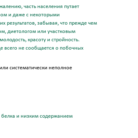
жалению, часть населения путает
сом и даже с некоторыми
х результатов, забывая, что прежде чем
ом, диетологом или участковым
олодость, красоту и стройность.
ще всего не сообщается о побочных
 или систематически неполное
 белка и низким содержанием