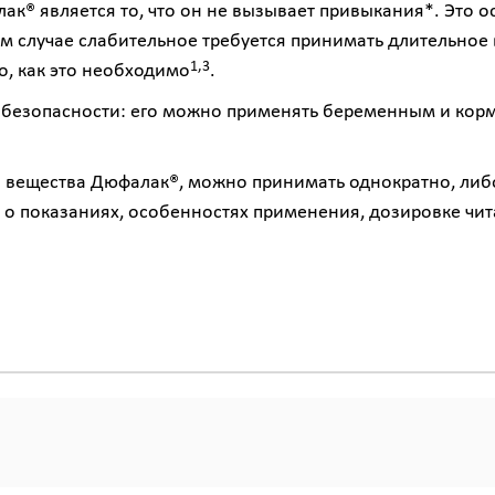
® является то, что он не вызывает привыкания*. Это ос
том случае слабительное требуется принимать длительно
1,3
о, как это необходимо
.
безопасности: его можно применять беременным и кор
 вещества Дюфалак®, можно принимать однократно, либо
 о показаниях, особенностях применения, дозировке чи