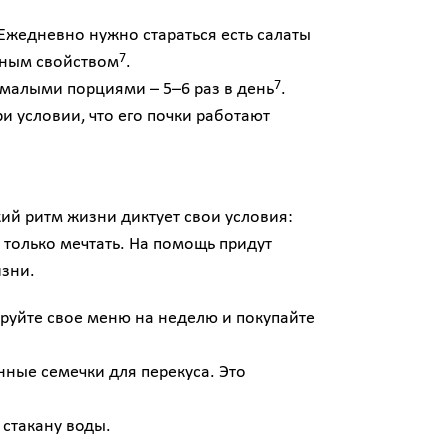
Ежедневно нужно стараться есть салаты
7
ьным свойством
.
7
 малыми порциями – 5–6 раз в день
.
и условии, что его почки работают
ий ритм жизни диктует свои условия:
только мечтать. На помощь придут
изни.
руйте свое меню на неделю и покупайте
нные семечки для перекуса. Это
 стакану воды.