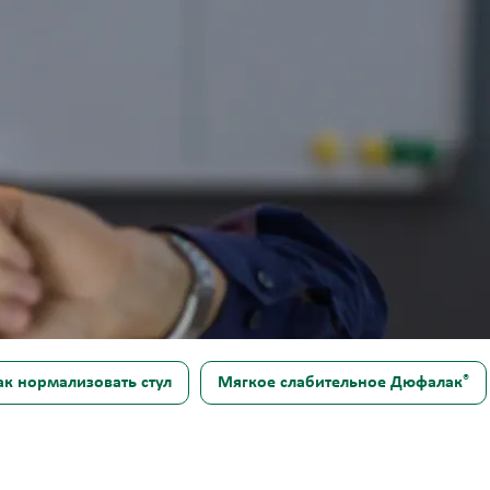
®
ак нормализовать стул
Мягкое слабительное Дюфалак