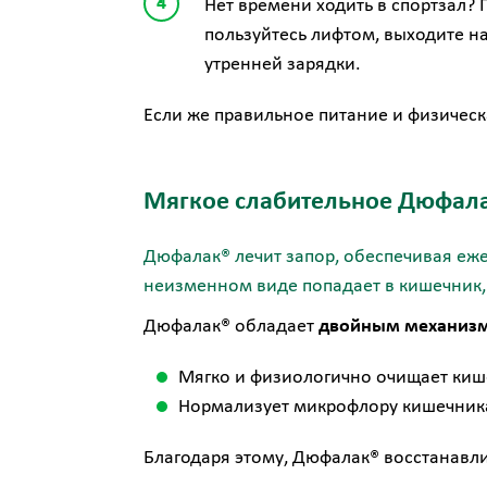
Нет времени ходить в спортзал? 
пользуйтесь лифтом, выходите на
утренней зарядки.
Если же правильное питание и физическ
Мягкое слабительное Дюфал
Дюфалак®
лечит запор, обеспечивая еж
неизменном виде попадает в кишечник, 
Дюфалак® обладает
двойным механизм
Мягко и физиологично очищает кише
Нормализует микрофлору кишечника
Благодаря этому, Дюфалак® восстанавли