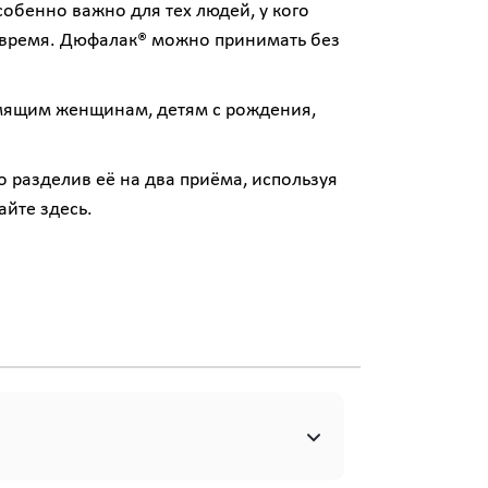
обенно важно для тех людей, у кого
е время. Дюфалак® можно принимать без
мящим женщинам, детям с рождения,
 разделив её на два приёма, используя
тайте
здесь
.