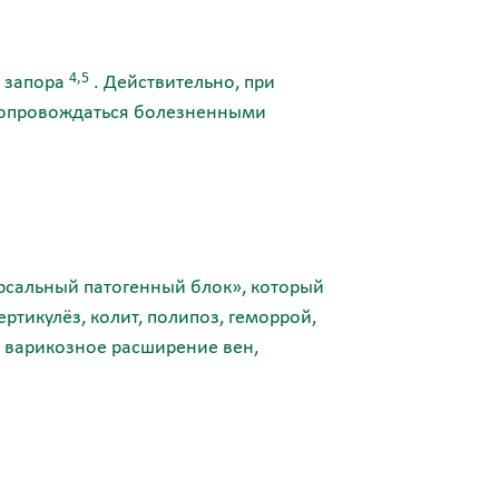
4,5
в запора
. Действительно, при
 сопровождаться болезненными
ерсальный патогенный блок», который
ртикулёз, колит, полипоз,
геморрой
,
: варикозное расширение вен,