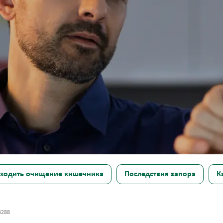
сходить очищение кишечника
Последствия запора
К
4288