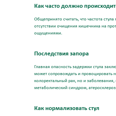
Как часто должно происходи
Общепринято считать, что частота стул
отсутствии очищения кишечника на про
ощущениями.
Последствия запора
Главная опасность задержки стула закл
может сопровождать и провоцировать не
колоректальный рак, но и заболевания
метаболический синдром, атеросклероз
Как нормализовать стул