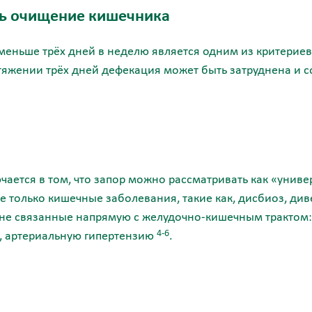
ть очищение кишечника
а меньше трёх дней в неделю является одним из критерие
тяжении трёх дней дефекация может быть затруднена и
ючается в том, что запор можно рассматривать как «унив
 только кишечные заболевания, такие как, дисбиоз, диве
, не связанные напрямую с желудочно-кишечным трактом
4-6
, артериальную гипертензию
.