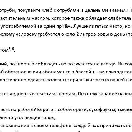
труби, покупайте хлеб с отрубями и цельными злаками. 
астительным маслом, которое также обладает слабител
употребляемой за один приём. Лучше питаться часто, но
слому человеку требуется около 2 литров воды в день (пр
5,6
ртом
.
ий, полностью соблюдать их получается не всегда. Высок
й обстановке или абонементе в бассейн нам приходится 
 постепенно сделать полезные привычки частью вашей ж
ть следовать всем этим советам. Поэтому заранее плани
ть на работе? Берите с собой орехи, сухофрукты, тыкве
тлично утоляющие голод.
напоминание в своем телефоне каждый час принимать по