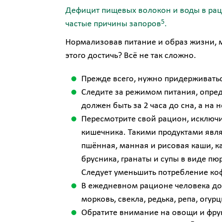
Дефицит пищевых волокон и воды в рац
5
частые причины запоров
.
Нормализовав питание и образ жизни, 
этого достичь? Всё не так сложно.
Прежде всего, нужно придерживаться
Следите за режимом питания, опре
должен быть за 2 часа до сна, а на
Пересмотрите свой рацион, исключи
кишечника. Такими продуктами явля
пшённая, манная и рисовая каши, ка
брусника, гранаты и супы в виде пю
Следует уменьшить потребление кофе
В ежедневном рационе человека дол
морковь, свекла, редька, репа, огу
Обратите внимание на овощи и фру