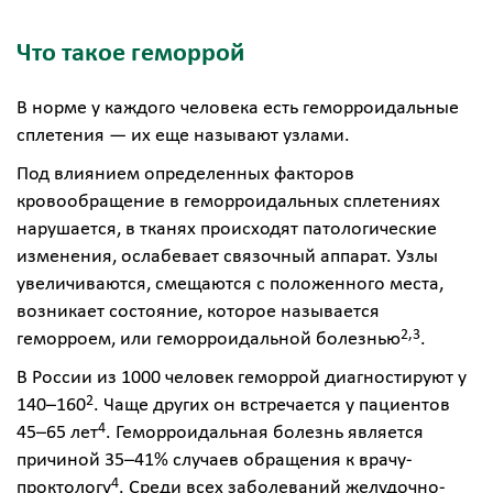
Что такое геморрой
В норме у каждого человека есть геморроидальные
сплетения — их еще называют узлами.
Под влиянием определенных факторов
кровообращение в геморроидальных сплетениях
нарушается, в тканях происходят патологические
изменения, ослабевает связочный аппарат. Узлы
увеличиваются, смещаются с положенного места,
возникает состояние, которое называется
2,3
геморроем, или геморроидальной болезнью
.
В России из 1000 человек геморрой диагностируют у
2
140–160
. Чаще других он встречается у пациентов
4
45–65 лет
. Геморроидальная болезнь является
причиной 35–41% случаев обращения к врачу-
4
проктологу
. Среди всех заболеваний желудочно-