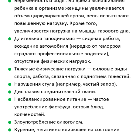
Беременность и роды. Во время вынашивания
ребенка в организме женщины увеличивается
объем циркулирующей крови, вены испытывают
повышенную нагрузку. Кроме того,
увеличивается нагрузка на мышцы тазового дна.
Длительная гиподинамия — сидячая работа,
вождение автомобиля (нередко от геморроя
страдают профессиональные водители),
отсутствие физических нагрузок.
Тяжелые физические нагрузки — силовые виды
спорта, работа, связанная с поднятием тяжестей.
Нарушения стула (например, частый запор).
Дисплазия соединительной ткани.
Несбалансированное питание — частое
употребление фастфуда, острых блюд,
копченостей.
Злоупотребление алкоголем.
Курение, негативно влияющее на состояние