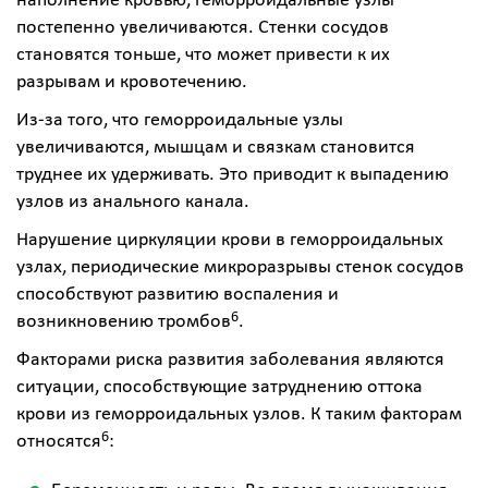
наполнение кровью, геморроидальные узлы
постепенно увеличиваются. Стенки сосудов
становятся тоньше, что может привести к их
разрывам и кровотечению.
Из-за того, что геморроидальные узлы
увеличиваются, мышцам и связкам становится
труднее их удерживать. Это приводит к выпадению
узлов из анального канала.
Нарушение циркуляции крови в геморроидальных
узлах, периодические микроразрывы стенок сосудов
способствуют развитию воспаления и
6
возникновению тромбов
.
Факторами риска развития заболевания являются
ситуации, способствующие затруднению оттока
крови из геморроидальных узлов. К таким факторам
6
относятся
: