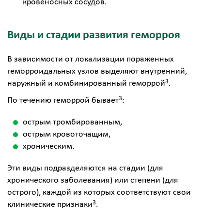
кровеносных сосудов.
Виды и стадии развития геморроя
В зависимости от локализации пораженных
геморроидальных узлов выделяют внутренний,
3
наружный и комбинированный геморрой
.
3
По течению геморрой бывает
:
острым тромбированным,
острым кровоточащим,
хроническим.
Эти виды подразделяются на стадии (для
хронического заболевания) или степени (для
острого), каждой из которых соответствуют свои
3
клинические признаки
.