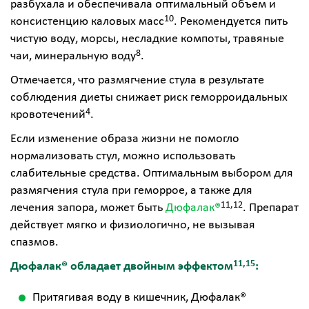
разбухала и обеспечивала оптимальный объем и
10
консистенцию каловых масс
.
Рекомендуется пить
чистую воду, морсы, несладкие компоты, травяные
8
чаи, минеральную воду
.
Отмечается, что размягчение стула в результате
соблюдения диеты снижает риск геморроидальных
4
кровотечений
.
Если изменение образа жизни не помогло
нормализовать стул, можно использовать
слабительные средства. Оптимальным выбором для
размягчения стула при геморрое, а также для
11,12
лечения запора, может быть
Дюфалак®
. Препарат
действует мягко и физиологично, не вызывая
спазмов.
11,15
Дюфалак® обладает двойным эффектом
:
Притягивая воду в кишечник, Дюфалак®