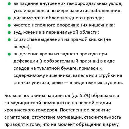
выпадение внутренних геморроидальных узлов,
усиливающееся по мере развития заболевания;
дискомфорт в области заднего прохода;
чувство неполного опорожнения кишечника;
зуд, жжение в перианальной области;
слизистые выделения из прямой кишки (не
всегда);
выделение крови из заднего прохода при
дефекации (необязательный признак) в виде
следов на туалетной бумаге, примеси к
содержимому кишечника, капель или струйки на
стенках унитаза, реже — в виде темных сгустков.
Больше половины пациентов (до 55%) обращаются
за медицинской помощью не на первой стадии
хронического геморроя. Постепенное развитие
симптомов, отсутствие мотивации, стеснительность
приводят к тому, что на момент обращения к врачу