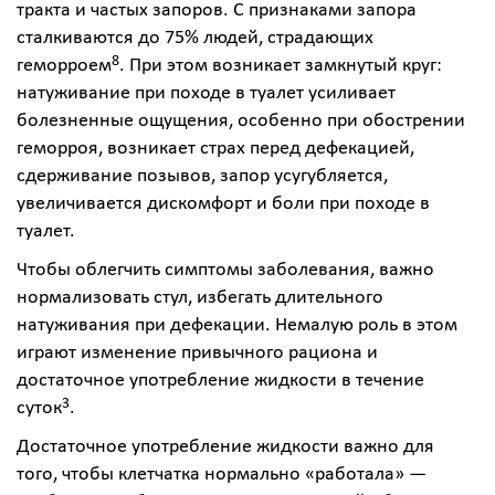
тракта и частых запоров. С признаками запора
сталкиваются до 75% людей, страдающих
8
геморроем
.
При этом возникает замкнутый круг:
натуживание при походе в туалет усиливает
болезненные ощущения, особенно при обострении
геморроя, возникает страх перед дефекацией,
сдерживание позывов, запор усугубляется,
увеличивается дискомфорт и боли при походе в
туалет.
Чтобы облегчить симптомы заболевания, важно
нормализовать стул, избегать длительного
натуживания при дефекации. Немалую роль в этом
играют изменение привычного рациона и
достаточное употребление жидкости в течение
3
суток
.
Достаточное употребление жидкости важно для
того, чтобы клетчатка нормально «работала» —