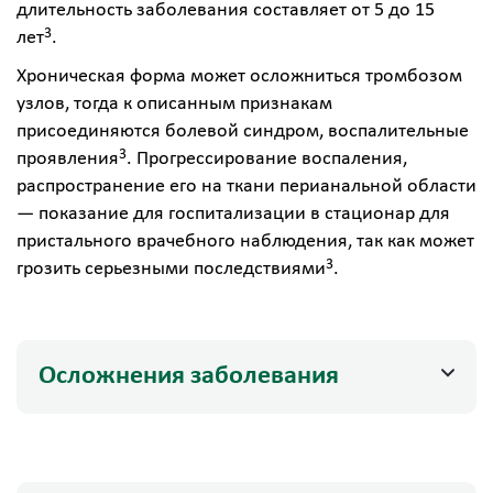
длительность заболевания составляет от 5 до 15
3
лет
.
Хроническая форма может осложниться тромбозом
узлов, тогда к описанным признакам
присоединяются болевой синдром, воспалительные
3
проявления
. Прогрессирование воспаления,
распространение его на ткани перианальной области
— показание для госпитализации в стационар для
пристального врачебного наблюдения, так как может
3
грозить серьезными последствиями
.
Осложнения заболевания