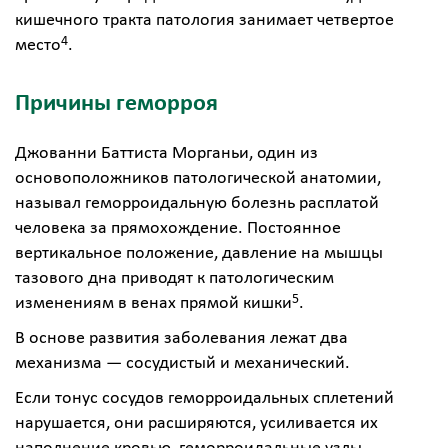
кишечного тракта патология занимает четвертое
4
место
.
Причины геморроя
Джованни Баттиста Морганьи, один из
основоположников патологической анатомии,
называл геморроидальную болезнь расплатой
человека за прямохождение. Постоянное
вертикальное положение, давление на мышцы
тазового дна приводят к патологическим
5
изменениям в венах прямой кишки
.
В основе развития заболевания лежат два
механизма — сосудистый и механический.
Если тонус сосудов геморроидальных сплетений
нарушается, они расширяются, усиливается их