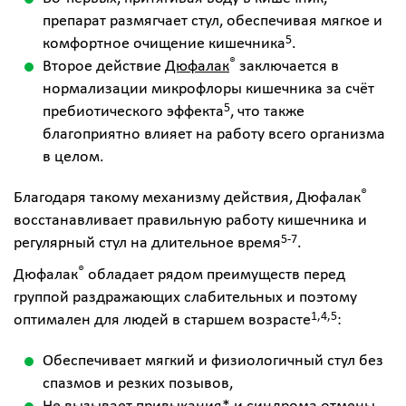
препарат размягчает стул, обеспечивая мягкое и
5
комфортное очищение кишечника
.
®
Второе действие
Дюфалак
заключается в
нормализации микрофлоры кишечника за счёт
5
пребиотического эффекта
, что также
благоприятно влияет на работу всего организма
в целом.
®
Благодаря такому механизму действия, Дюфалак
восстанавливает правильную работу кишечника и
5-7
регулярный стул на длительное время
.
®
Дюфалак
обладает рядом преимуществ перед
группой раздражающих слабительных и поэтому
1,4,5
оптимален для людей в старшем возрасте
:
Обеспечивает мягкий и физиологичный стул без
спазмов и резких позывов,