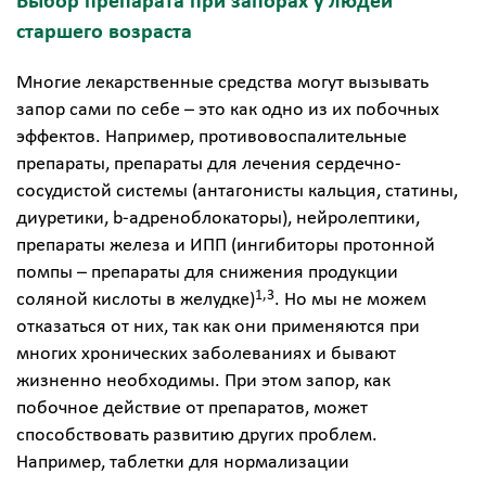
Выбор препарата при запорах у людей
старшего возраста
Многие лекарственные средства могут вызывать
запор сами по себе – это как одно из их побочных
эффектов. Например, противовоспалительные
препараты, препараты для лечения сердечно-
сосудистой системы (антагонисты кальция, статины,
диуретики, b-адреноблокаторы), нейролептики,
препараты железа и ИПП (ингибиторы протонной
помпы – препараты для снижения продукции
1,3
соляной кислоты в желудке)
. Но мы не можем
отказаться от них, так как они применяются при
многих хронических заболеваниях и бывают
жизненно необходимы. При этом запор, как
побочное действие от препаратов, может
способствовать развитию других проблем.
Например, таблетки для нормализации