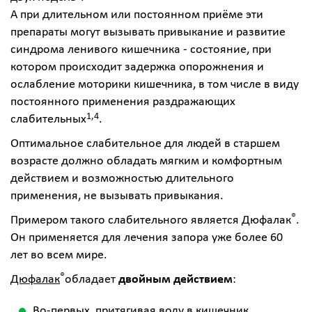
А при длительном или постоянном приёме эти
препараты могут вызывать привыкание и развитие
синдрома ленивого кишечника - состояние, при
котором происходит задержка опорожнения и
ослабление моторики кишечника, в том числе в виду
постоянного применения раздражающих
1,4
слабительных
.
Оптимальное слабительное для людей в старшем
возрасте должно обладать мягким и комфортным
действием и возможностью длительного
применения, не вызывать привыкания.
®
Примером такого слабительного является
Дюфалак
.
Он применяется для лечения запора уже более 60
лет во всем мире.
®
Дюфалак
обладает
двойным действием
:
Во-первых, притягивая воду в кишечник,