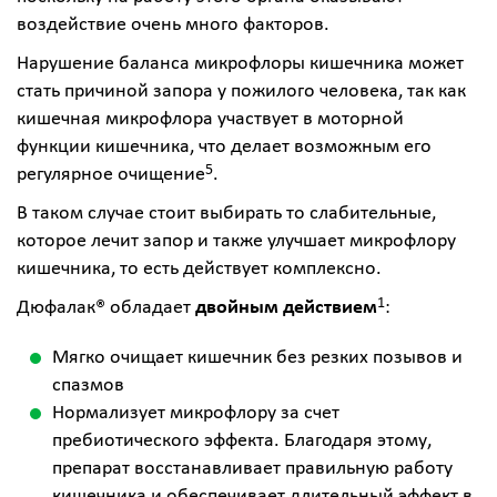
воздействие очень много факторов.
Нарушение баланса микрофлоры кишечника может
стать причиной запора у пожилого человека, так как
кишечная микрофлора участвует в моторной
функции кишечника, что делает возможным его
5
регулярное очищение
.
В таком случае стоит выбирать то слабительные,
которое лечит запор и также улучшает микрофлору
кишечника, то есть действует комплексно.
1
Дюфалак
® обладает
двойным действием
:
Мягко очищает кишечник без резких позывов и
спазмов
Нормализует микрофлору за счет
пребиотического эффекта. Благодаря этому,
препарат восстанавливает правильную работу
кишечника и обеспечивает длительный эффект в