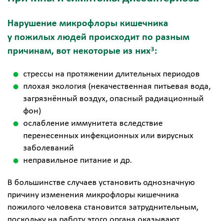
Нарушение микрофлоры кишечника
у пожилых людей происходит по разным
3
причинам, вот некоторые из них
:
стрессы на протяжении длительных периодов
плохая экология (некачественная питьевая вода,
загрязнённый воздух, опасный радиационный
фон)
ослабление иммунитета вследствие
перенесенных инфекционных или вирусных
заболеваний
неправильное питание и др.
В большинстве случаев установить однозначную
причину изменения микрофлоры кишечника
пожилого человека становится затруднительным,
поскольку на работу этого органа оказывают