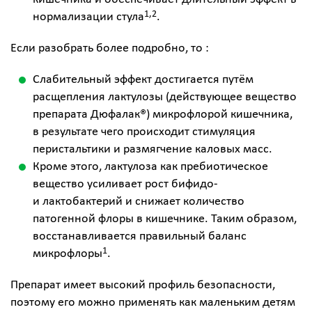
1,2
нормализации стула
.
Если разобрать более подробно, то :
Слабительный эффект достигается путём
расщепления лактулозы (действующее вещество
препарата Дюфалак®) микрофлорой кишечника,
в результате чего происходит стимуляция
перистальтики и размягчение каловых масс.
Кроме этого, лактулоза как пребиотическое
вещество усиливает рост бифидо-
и лактобактерий и снижает количество
патогенной флоры в кишечнике. Таким образом,
восстанавливается правильный баланс
1
микрофлоры
.
Препарат имеет высокий профиль безопасности,
поэтому его можно применять как маленьким детям