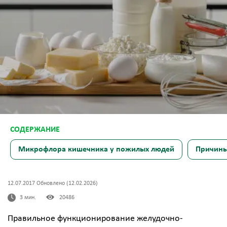
Микрофлора кишечника у пожилых людей
Причины
12.07.2017 Обновлено (12.02.2026)
3 мин.
20486
Правильное функционирование желудочно-