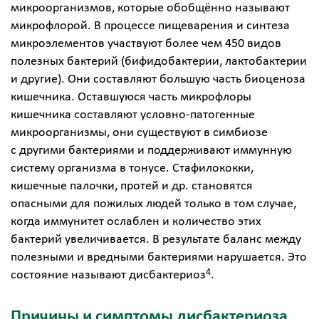
микроорганизмов, которые обобщённо называют
микрофлорой. В процессе пищеварения и синтеза
микроэлементов участвуют более чем 450 видов
полезных бактерий (бифидобактерии, лактобактерии
и другие). Они составляют большую часть биоценоза
кишечника. Оставшуюся часть микрофлоры
кишечника составляют условно-патогенные
микроорганизмы, они существуют в симбиозе
с другими бактериями и поддерживают иммунную
систему организма в тонусе. Стафилококки,
кишечные палочки, протей и др. становятся
опасными для пожилых людей только в том случае,
когда иммунитет ослаблен и количество этих
бактерий увеличивается. В результате баланс между
полезными и вредными бактериями нарушается. Это
4
состояние называют дисбактериоз
.
Причины и симптомы дисбактериоза