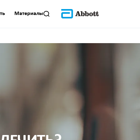
ть
Материалы