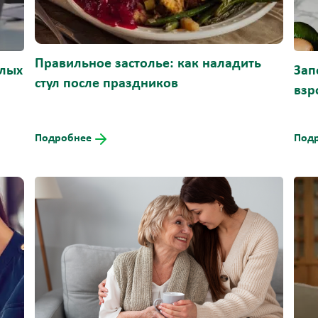
Правильное застолье: как наладить
слых
Зап
стул после праздников
взр
Подробнее
Под