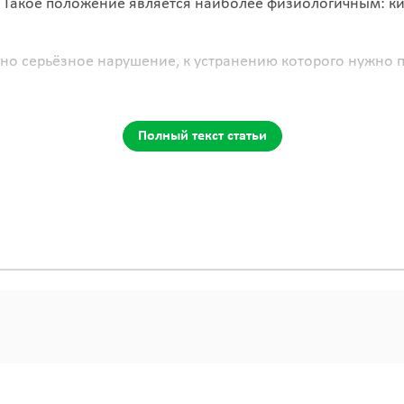
. Такое положение является наиболее физиологичным: к
точно серьёзное нарушение, к устранению которого нужно
Полный текст статьи