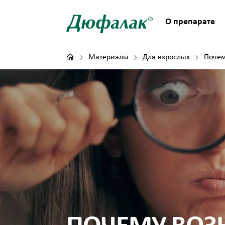
О препарате
Материалы
Для взрослых
Почем