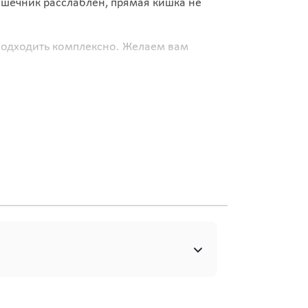
ишечник расслаблен, прямая кишка не
 подходить комплексно. Желаем вам