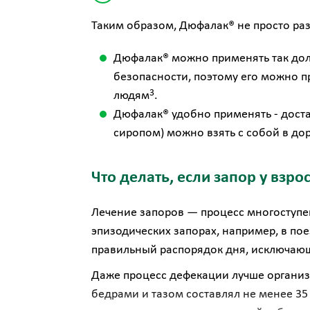
Таким образом, Дюфалак® не просто раз
Дюфалак® можно применять так до
безопасности, поэтому его можно 
3
людям
.
Дюфалак® удобно применять - доста
сиропом) можно взять с собой в дор
Что делать, если запор у взро
Лечение запоров — процесс многоступен
эпизодических запорах, например, в по
правильный распорядок дня, исключающ
Даже процесс дефекации лучше организо
бедрами и тазом составлял не менее 35