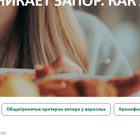
ИКАЕТ ЗАПОР. КАК
Общепринятые критерии запора у взрослых
Хронофиз
3292