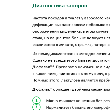
Диагностика запоров
Частота походов в туалет у взрослого че
дефекации выходит совсем небольшое ко
опорожнения кишечника, в этом случае 
стула, но пациентов больше волнуют не
распирания в животе, отрыжка, потеря 
Из немедикаментозных методов лечения
Однако не всегда этого бывает достато
3
Дюфалак®
. Препарат в неизменном вид
в кишечнике, притягивая к нему воду, в
Помимо этого, лактулоза является преб
Дюфалак® обладает двойным механизм
Мягко очищает кишечник без резк
Нормализует баланс его микроф