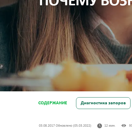
ПОЧЕМУ ВОЗН
СОДЕРЖАНИЕ
Диагностика запоров
03.08.2017 Обновлено (05.03.2022)
12 мин.
9